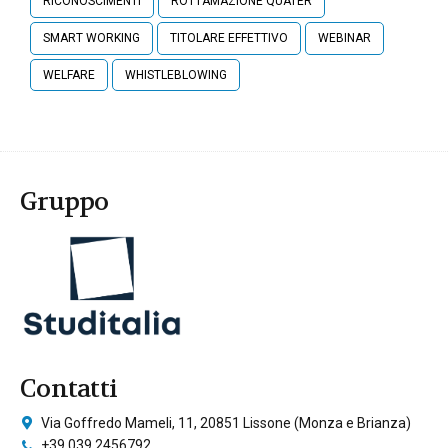
RICONOSCIMENTI
ROTTAMAZIONE QUATER
SMART WORKING
TITOLARE EFFETTIVO
WEBINAR
WELFARE
WHISTLEBLOWING
Gruppo
Contatti
Via Goffredo Mameli, 11, 20851 Lissone (Monza e Brianza)
+39 039 2456792