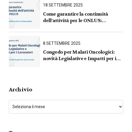
18 SETTEMBRE 2025
Come garantire la continuità
dell’attività per le ONLUS :
iscrizione al RUNTS entro il
31 marzo 2026
8 SETTEMBRE 2025
Congedo per Malati Oncologici:
novità Legislative e Impatti per i
Lavoratori
Archivio