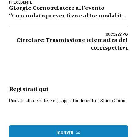
PRECEDENTE
Giorgio Corno relatore all'evento
“Concordato preventivo e altre modalità
negoziali di composizione della crisi
d'impresa”
SUCCESSIVO
Circolare: Trasmissione telematica dei
corrispettivi
Registrati qui
Ricevi le ultime notizie e gli approfondimenti di Studio Corno.
Iscriviti