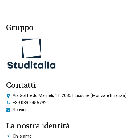
Gruppo
Contatti
Via Goffredo Mameli, 11, 20851 Lissone (Monza e Brianza)
+39 039 2456792
Scrivici
La nostra identità
Chi siamo