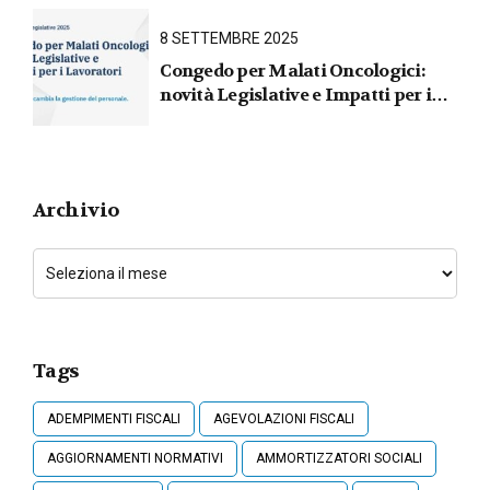
31 marzo 2026
8 SETTEMBRE 2025
Congedo per Malati Oncologici:
novità Legislative e Impatti per i
Lavoratori
Archivio
Tags
ADEMPIMENTI FISCALI
AGEVOLAZIONI FISCALI
AGGIORNAMENTI NORMATIVI
AMMORTIZZATORI SOCIALI