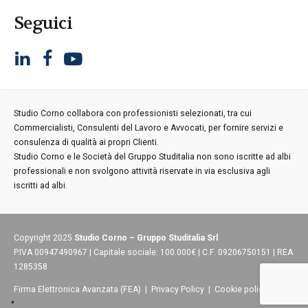
Seguici
Studio Corno collabora con professionisti selezionati, tra cui
Commercialisti, Consulenti del Lavoro e Avvocati, per fornire servizi e
consulenza di qualità ai propri Clienti.
Studio Corno e le Società del Gruppo Studitalia non sono iscritte ad albi
professionali e non svolgono attività riservate in via esclusiva agli
iscritti ad albi.
Copyright 2025
Studio Corno – Gruppo Studitalia Srl
P.IVA 00947490967 | Capitale sociale: 100.000€ | C.F. 09206750151 | REA
1285358
Firma Elettronica Avanzata (FEA)
|
Privacy Policy
|
Cookie policy