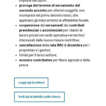
imposte dal Dpcm;
proroga del termine di versamento del
secondo acconto
per ulteriori soggetti, non
ricompresi nel primo decreto ristori, che
applicano gli indici sintetici di affidabilità fiscale;
sospensione
dei
versamenti
dei
contributi
previdenzia
li e
assistenziali
per i datori di
lavoro privati con sede operativa nei territori
interessati dalle nuove misure restrittive;
cancellazione
della
rata IMU
di
dicembre
per i
proprietari e i gestori;
fondo per il terzo settore;
esonero contributivo
per filiere agricole e della
pesca
Leggi qui la sintesi
Vedi qui la tabella codici Ateco