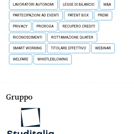
LAVORATORI AUTONOMI
LEGGE DI BILANCIO
M&A
PARTECIPAZIONI AD EVENTI
PATENT BOX
PREMI
PRIVACY
PROROGA
RECUPERO CREDITI
RICONOSCIMENTI
ROTTAMAZIONE QUATER
SMART WORKING
TITOLARE EFFETTIVO
WEBINAR
WELFARE
WHISTLEBLOWING
Gruppo