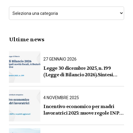
Ultime news
27 GENNAIO 2026
Legge 30 dicembre 2025, n. 199
(Legge di Bilancio 2026).Sintesi
commentata delle principali novità
fiscali, tributarie, contributive e per
le imprese
4 NOVEMBRE 2025
Incentivo economico per madri
lavoratrici 2025: nuove regole INPS
e requisiti aggiornati