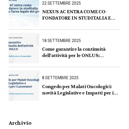
22 SETTEMBRE 2025
NEXUS AC ENTRA COME CO-
FONDATORE IN STUDITALIA E
AVVIA L’AREA LEGALE DEL
GRUPPO
18 SETTEMBRE 2025
Come garantire la continuità
dell’attività per le ONLUS :
iscrizione al RUNTS entro il
31 marzo 2026
8 SETTEMBRE 2025
Congedo per Malati Oncologici:
novità Legislative e Impatti per i
Lavoratori
Archivio