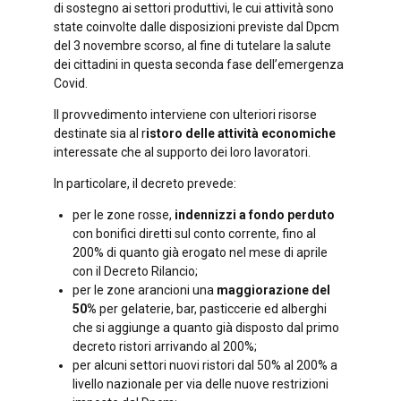
di sostegno ai settori produttivi, le cui attività sono
state coinvolte dalle disposizioni previste dal Dpcm
del 3 novembre scorso, al fine di tutelare la salute
dei cittadini in questa seconda fase dell’emergenza
Covid.
Il provvedimento interviene con ulteriori risorse
destinate sia al r
istoro delle attività
economiche
interessate che al supporto dei loro lavoratori.
In particolare, il decreto prevede:
per le zone rosse,
indennizzi a fondo perduto
con bonifici diretti sul conto corrente, fino al
200% di quanto già erogato nel mese di aprile
con il Decreto Rilancio;
per le zone arancioni una
maggiorazione del
50%
per gelaterie, bar, pasticcerie ed alberghi
che si aggiunge a quanto già disposto dal primo
decreto ristori arrivando al 200%;
per alcuni settori nuovi ristori dal 50% al 200% a
livello nazionale per via delle nuove restrizioni