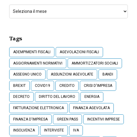
Tags
ADEMPIMENTI FISCALI
AGEVOLAZIONI FISCALI
AGGIORNAMENTI NORMATIVI
AMMORTIZZATORI SOCIALI
ASSEGNO UNICO
ASSUNZIONI AGEVOLATE
BANDI
BREXIT
COVID19
CREDITO
CRISI D'IMPRESA
DECRETO
DIRITTO DEL LAVORO
ENERGIA
FATTURAZIONE ELETTRONICA
FINANZA AGEVOLATA
FINANZA D'IMPRESA
GREEN PASS
INCENTIVI IMPRESE
INSOLVENZA
INTERVISTE
IVA