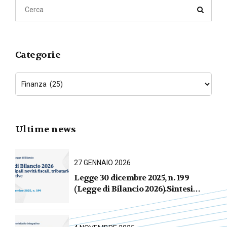
Categorie
Ultime news
27 GENNAIO 2026
Legge 30 dicembre 2025, n. 199
(Legge di Bilancio 2026).Sintesi
commentata delle principali novità
fiscali, tributarie, contributive e per
le imprese