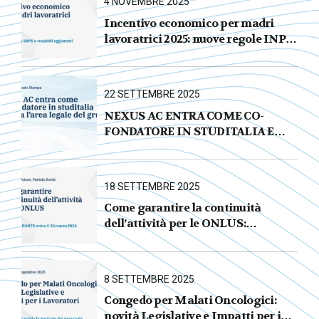
4 NOVEMBRE 2025
Incentivo economico per madri
lavoratrici 2025: nuove regole INPS
e requisiti aggiornati
22 SETTEMBRE 2025
NEXUS AC ENTRA COME CO-
FONDATORE IN STUDITALIA E
AVVIA L’AREA LEGALE DEL
GRUPPO
18 SETTEMBRE 2025
Come garantire la continuità
dell’attività per le ONLUS :
iscrizione al RUNTS entro il
31 marzo 2026
8 SETTEMBRE 2025
Congedo per Malati Oncologici:
novità Legislative e Impatti per i