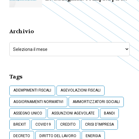
Lavoratori
Archivio
Tags
ADEMPIMENTI FISCALI
AGEVOLAZIONI FISCALI
AGGIORNAMENTI NORMATIVI
AMMORTIZZATORI SOCIALI
ASSEGNO UNICO
ASSUNZIONI AGEVOLATE
BANDI
BREXIT
COVID19
CREDITO
CRISI D'IMPRESA
DECRETO
DIRITTO DEL LAVORO
ENERGIA