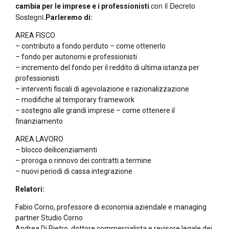
con il Decreto
cambia per le imprese e i professionisti
Sostegni.
Parleremo di:
AREA FISCO
– contributo a fondo perduto – come ottenerlo
– fondo per autonomi e professionisti
– incremento del fondo per il reddito di ultima istanza per
professionisti
– interventi fiscali di agevolazione e razionalizzazione
– modifiche al temporary framework
– sostegno alle grandi imprese – come ottenere il
finanziamento
AREA LAVORO
– blocco deilicenziamenti
– proroga o rinnovo dei contratti a termine
– nuovi periodi di cassa integrazione
Relatori:
Fabio Corno, professore di economia aziendale e managing
partner Studio Corno
Andrea Di Pietro, dottore commercialista e revisore legale dei