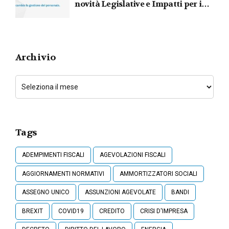
novità Legislative e Impatti per i
Lavoratori
Archivio
Tags
ADEMPIMENTI FISCALI
AGEVOLAZIONI FISCALI
AGGIORNAMENTI NORMATIVI
AMMORTIZZATORI SOCIALI
ASSEGNO UNICO
ASSUNZIONI AGEVOLATE
BANDI
BREXIT
COVID19
CREDITO
CRISI D'IMPRESA