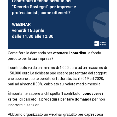
Come fare la domanda per
ottenere i contributi
a fondo
perduto per la tua impresa?
Il contributo va da un minimo di 1.000 euro ad un massimo di
150.000 euro.La richiesta può essere presentata dai soggetti
che abbiano subito perdite di fatturato, tra il 2019 e il 2020,
pari ad almeno il 30%, calcolato sul valore medio mensile.
importante sapere a chi spetta il contributo,
È
conoscere i
la
per non
criteri di calcolo,
procedura per fare domanda
incorrerein sanzioni.
Abbiamo organizzato un webinar gratutito per capire
cosa