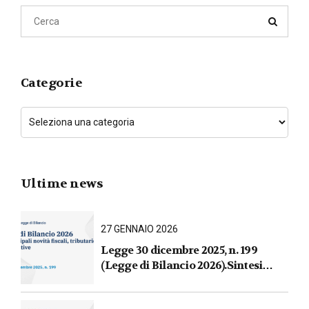
Categorie
Ultime news
27 GENNAIO 2026
Legge 30 dicembre 2025, n. 199
(Legge di Bilancio 2026).Sintesi
commentata delle principali novità
fiscali, tributarie, contributive e per