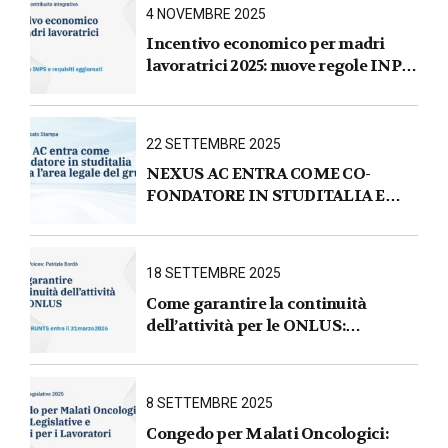
le imprese
4 NOVEMBRE 2025
Incentivo economico per madri
lavoratrici 2025: nuove regole INPS
e requisiti aggiornati
22 SETTEMBRE 2025
NEXUS AC ENTRA COME CO-
FONDATORE IN STUDITALIA E
AVVIA L’AREA LEGALE DEL
GRUPPO
18 SETTEMBRE 2025
Come garantire la continuità
dell’attività per le ONLUS :
iscrizione al RUNTS entro il
31 marzo 2026
8 SETTEMBRE 2025
Congedo per Malati Oncologici: