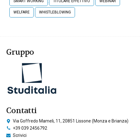
SMART WORKING
TITOLARE EFFETTIVO
WEBINAR
WELFARE
WHISTLEBLOWING
Gruppo
Contatti
Via Goffredo Mameli, 11, 20851 Lissone (Monza e Brianza)
+39 039 2456792
Scrivici