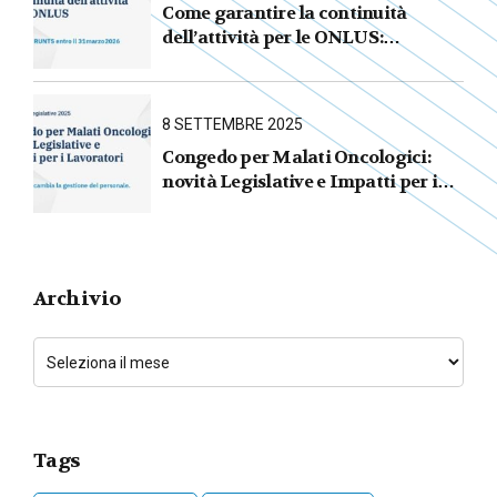
Come garantire la continuità
dell’attività per le ONLUS :
iscrizione al RUNTS entro il
31 marzo 2026
8 SETTEMBRE 2025
Congedo per Malati Oncologici:
novità Legislative e Impatti per i
Lavoratori
Archivio
Tags