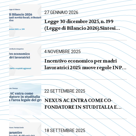
27 GENNAIO 2026
Legge 30 dicembre 2025, n. 199
(Legge di Bilancio 2026).Sintesi
commentata delle principali novità
fiscali, tributarie, contributive e per
le imprese
4 NOVEMBRE 2025
Incentivo economico per madri
lavoratrici 2025: nuove regole INPS
e requisiti aggiornati
22 SETTEMBRE 2025
NEXUS AC ENTRA COME CO-
FONDATORE IN STUDITALIA E
AVVIA L’AREA LEGALE DEL
GRUPPO
18 SETTEMBRE 2025